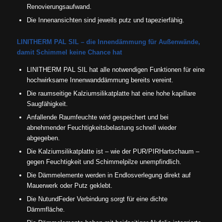
Renovierungsaufwand.
Die Innenansichten sind jeweils putz­ und tape­zierfähig.
LINITHERM PAL SIL – die Innendämmung für Außenwände,
damit Schimmel keine Chance hat
LINITHERM PAL SIL hat alle notwendigen Funktionen für eine
hochwirksame Innenwanddämmung bereits vereint.
Die raumseitige Kalziumsilikatplatte hat eine hohe kapillare
Saugfähigkeit.
Anfallende Raumfeuchte wird gespeichert und bei
abnehmender Feuchtigkeitsbelastung schnell wieder
abgegeben.
Die Kalziumsilikatplatte ist – wie der PUR/PIR­Hart­schaum –
gegen Feuchtigkeit und Schimmelpilze unempfindlich.
Die Dämmelemente werden in Endlosverlegung direkt auf
Mauerwerk oder Putz geklebt.
Die Nut­und­Feder ­Verbindung sorgt für eine dichte
Dämmfläche.