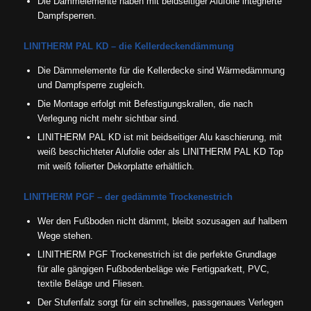
Die Dämmelemente haben mit beidseitiger Alufolie integrierte
Dampfsperren.
LINITHERM PAL KD – die Kellerdeckendämmung
Die Dämmelemente für die Kellerdecke sind Wärmedämmung
und Dampfsperre zugleich.
Die Montage erfolgt mit Befestigungskrallen, die nach
Verlegung nicht mehr sichtbar sind.
LINITHERM PAL KD ist mit beidseitiger Alu­ kaschierung, mit
weiß beschichteter Alufolie oder als LINITHERM PAL KD Top
mit weiß folierter Dekorplatte erhältlich.
LINITHERM PGF – der gedämmte Trockenestrich
Wer den Fußboden nicht dämmt, bleibt sozusagen auf halbem
Wege stehen.
LINITHERM PGF Trockenestrich ist die perfekte Grundlage
für alle gängigen Fußbodenbeläge wie Fertigparkett, PVC,
textile Beläge und Fliesen.
Der Stufenfalz sorgt für ein schnelles, passgenaues Verlegen