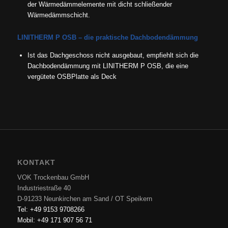
der Wärmedämmelemente mit dicht schließender
Wärmedämmschicht.
LINITHERM P OSB – die praktische Dachbodendämmung
Ist das Dachgeschoss nicht ausgebaut, empfiehlt sich die
Dachbodendämmung mit LINITHERM P OSB, die eine
vergütete OSB­Platte als Deck
KONTAKT
VOK Trockenbau GmbH
Industriestraße 40
D-91233 Neunkirchen am Sand / OT Speikern
Tel: +49 9153 9708266
Mobil: +49 171 907 56 71