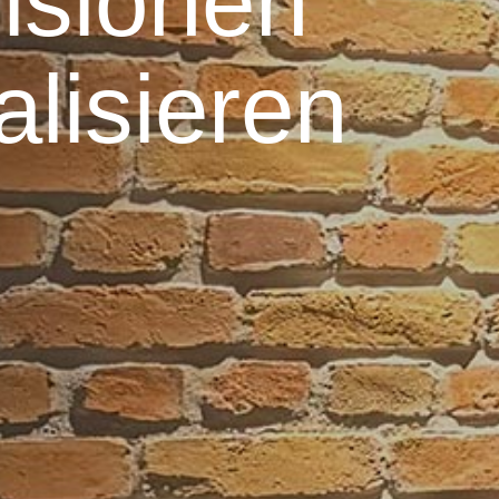
isionen
alisieren